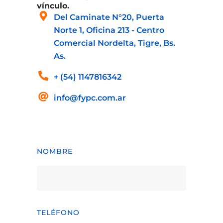
vínculo.
Del Caminate N°20, Puerta
Norte 1, Oficina 213 - Centro
Comercial Nordelta, Tigre, Bs.
As.
+ (54) 1147816342
info@fypc.com.ar
NOMBRE
TELÉFONO